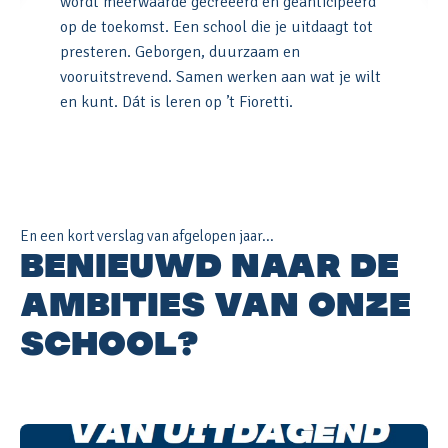
wordt meerwaarde gecreëerd en geanticipeerd
op de toekomst. Een school die je uitdaagt tot
presteren. Geborgen, duurzaam en
vooruitstrevend. Samen werken aan wat je wilt
en kunt. Dát is leren op ’t Fioretti.
En een kort verslag van afgelopen jaar...
BENIEUWD NAAR DE
AMBITIES VAN ONZE
SCHOOL?