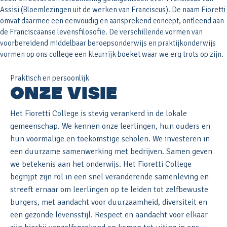
Assisi (Bloemlezingen uit de werken van Franciscus). De naam Fioretti
omvat daarmee een eenvoudig en aansprekend concept, ontleend aan
de Franciscaanse levensfilosofie. De verschillende vormen van
voorbereidend middelbaar beroepsonderwijs en praktijkonderwijs
vormen op ons college een kleurrijk boeket waar we erg trots op zijn.
Praktisch en persoonlijk
ONZE VISIE
Het Fioretti College is stevig verankerd in de lokale
gemeenschap. We kennen onze leerlingen, hun ouders en
hun voormalige en toekomstige scholen. We investeren in
een duurzame samenwerking met bedrijven. Samen geven
we betekenis aan het onderwijs. Het Fioretti College
begrijpt zijn rol in een snel veranderende samenleving en
streeft ernaar om leerlingen op te leiden tot zelfbewuste
burgers, met aandacht voor duurzaamheid, diversiteit en
een gezonde levensstijl. Respect en aandacht voor elkaar