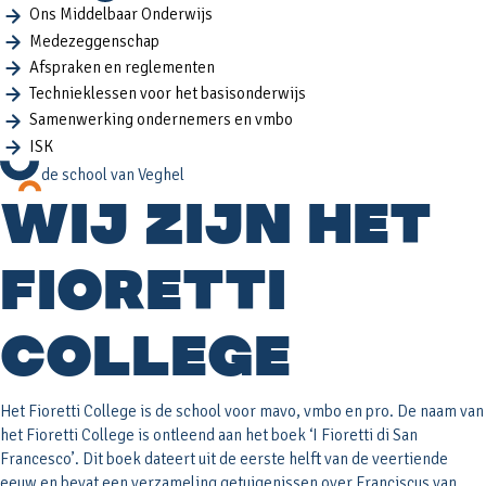
Ons Middelbaar Onderwijs
Medezeggenschap
Afspraken en reglementen
Technieklessen voor het basisonderwijs
Samenwerking ondernemers en vmbo
ISK
de school van Veghel
WIJ ZIJN HET
FIORETTI
COLLEGE
Het Fioretti College is de school voor mavo, vmbo en pro. De naam van
het Fioretti College is ontleend aan het boek ‘I Fioretti di San
Francesco’. Dit boek dateert uit de eerste helft van de veertiende
eeuw en bevat een verzameling getuigenissen over Franciscus van