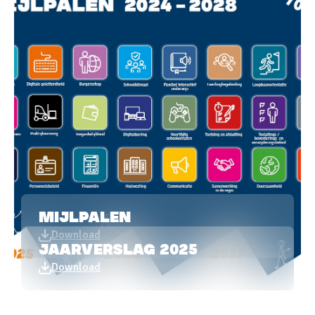
MIJLPALEN
Download
JAARVERSLAG 2025
Download